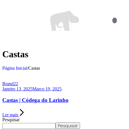
Castas
Página Inicial
/
Castas
Brand22
Janeiro 13, 2025
Março 19, 2025
Castas | Códega do Larinho
Ler mais
Pesquisar
Pesquisar