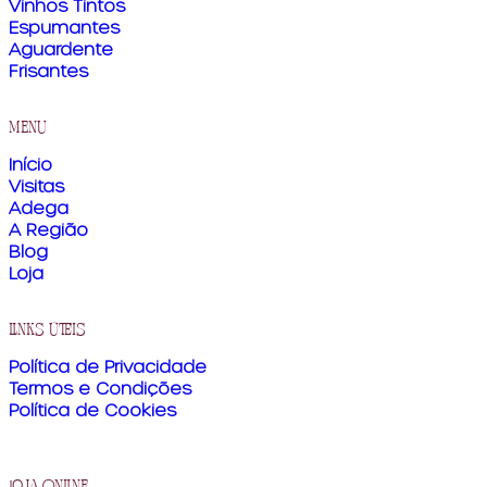
Vinhos Tintos
Espumantes
Aguardente
Frisantes
menu
Início
Visitas
Adega
A Região
Blog
Loja
links úteis
Política de Privacidade
Termos e Condições
Política de Cookies
loja online