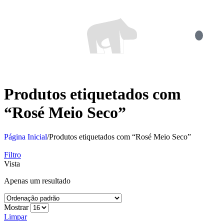
Produtos etiquetados com
“Rosé Meio Seco”
Página Inicial
/
Produtos etiquetados com “Rosé Meio Seco”
Filtro
Vista
Apenas um resultado
Mostrar
Limpar