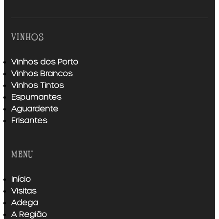
vinhos
Vinhos dos Porto
Vinhos Brancos
Vinhos Tintos
Espumantes
Aguardente
Frisantes
menu
Início
Visitas
Adega
A Região