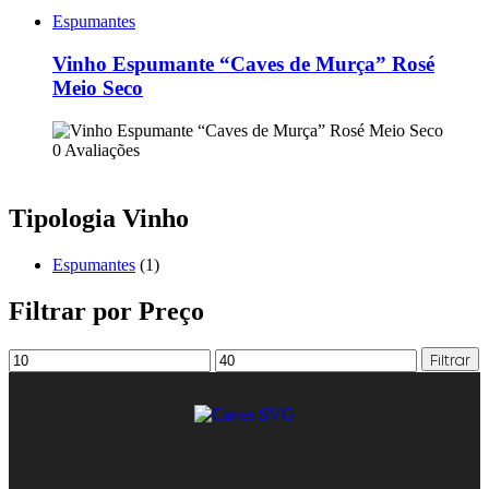
Espumantes
Vinho Espumante “Caves de Murça” Rosé
Meio Seco
0 Avaliações
Tipologia Vinho
Espumantes
(1)
Filtrar por Preço
Filtrar