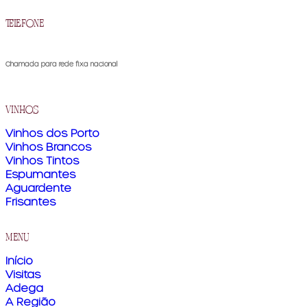
telefone
(+351) 259 510 300
Chamada para rede fixa nacional
vinhos
Vinhos dos Porto
Vinhos Brancos
Vinhos Tintos
Espumantes
Aguardente
Frisantes
menu
Início
Visitas
Adega
A Região