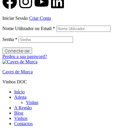
Iniciar Sessão
Criar Conta
Nome Utilizador ou Email
*
Senha
*
Conecte-se
Perdeu a sua password?
Caves de Murça
Vinhos DOC
Início
Adega
Visitas
A Região
Blog
Vinhos
Contactos