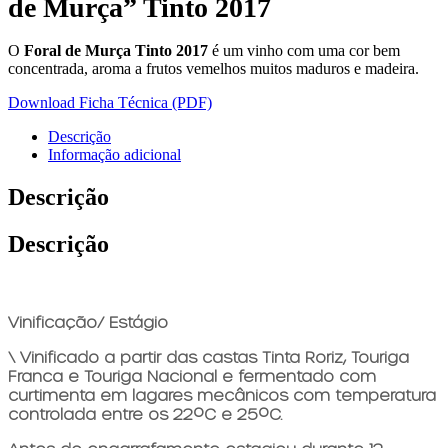
de Murça” Tinto 2017
O
Foral de Murça Tinto 2017
é um vinho com uma cor bem
concentrada, aroma a frutos vemelhos muitos maduros e madeira.
Download Ficha Técnica (PDF)
Descrição
Informação adicional
Descrição
Descrição
Vinificação/ Estágio
\ Vinificado a partir das castas Tinta Roriz, Touriga
Franca e Touriga Nacional e fermentado com
curtimenta em lagares mecânicos com temperatura
controlada entre os 22ºC e 25ºC.