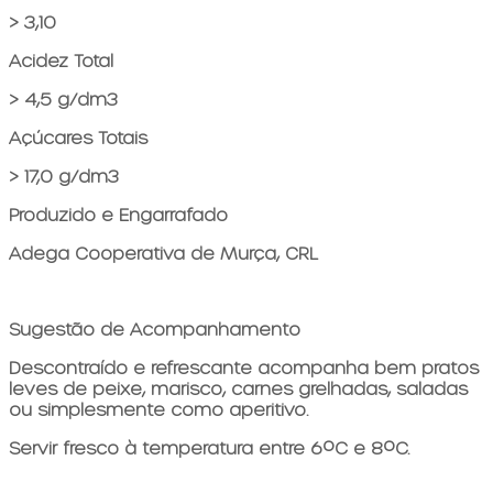
> 3,10
Acidez Total
> 4,5 g/dm3
Açúcares Totais
> 17,0 g/dm3
Produzido e Engarrafado
Adega Cooperativa de Murça, CRL
Sugestão de Acompanhamento
Descontraído e refrescante acompanha bem pratos
leves de peixe, marisco, carnes grelhadas, saladas
ou simplesmente como aperitivo.
Servir fresco à temperatura entre 6ºC e 8ºC.