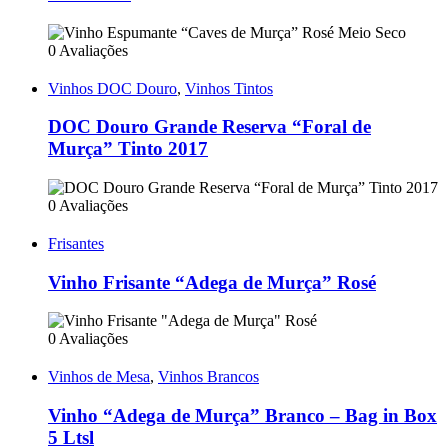
0 Avaliações
Vinhos DOC Douro
,
Vinhos Tintos
DOC Douro Grande Reserva “Foral de
Murça” Tinto 2017
0 Avaliações
Frisantes
Vinho Frisante “Adega de Murça” Rosé
0 Avaliações
Vinhos de Mesa
,
Vinhos Brancos
Vinho “Adega de Murça” Branco – Bag in Box
5 Ltsl