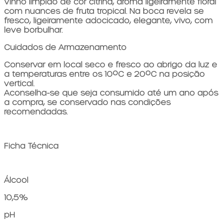
Vinho límpido de cor citrina, aroma ligeiramente floral
com nuances de fruta tropical. Na boca revela se
fresco, ligeiramente adocicado, elegante, vivo, com
leve borbulhar.
Cuidados de Armazenamento
Conservar em local seco e fresco ao abrigo da luz e
a temperaturas entre os 10ºC e 20ºC na posição
vertical.
Aconselha-se que seja consumido até um ano após
a compra, se conservado nas condições
recomendadas.
Ficha Técnica
Álcool
10,5%
pH